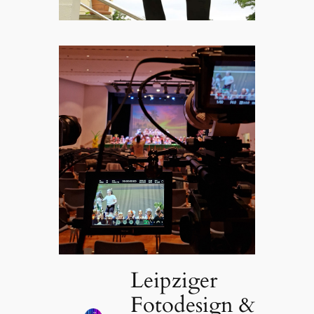
Leipziger
Fotodesign &